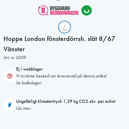
Hoppe London fönsterdörrsh. slät 8/67
Vänster
Art. nr
2009
Ej i webblager
Vi inväntar besked om leveranstid på denna artikel
Se butikslager
Ungefärligt klimatavtryck 1,29 kg CO2 ekv. per enhet
Läs mer