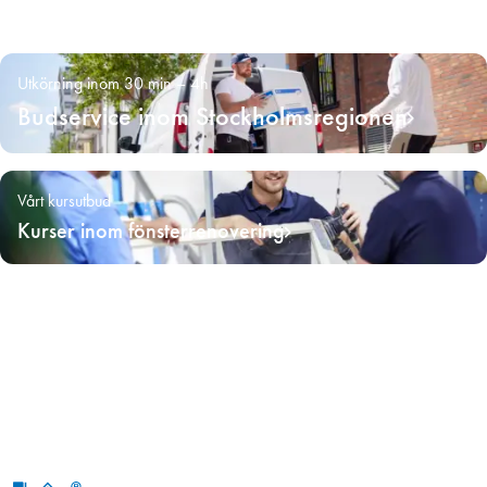
Utkörning inom 30 min – 4h
Budservice inom Stockholmsregionen
Vårt kursutbud
Kurser inom fönsterrenovering