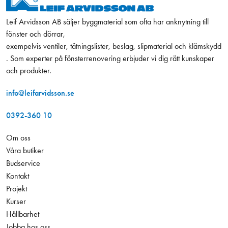
Leif Arvidsson AB säljer byggmaterial som ofta har anknytning till
fönster och dörrar,
exempelvis ventiler, tätningslister, beslag, slipmaterial och klämskydd
. Som experter på fönsterrenovering erbjuder vi dig rätt kunskaper
och produkter.
info@leifarvidsson.se
0392-360 10
Om oss
Våra butiker
Budservice
Kontakt
Projekt
Kurser
Hållbarhet
Jobba hos oss