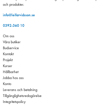
och produkter.
info@leifarvidsson.se
0392-360 10
Om oss
Våra butiker
Budservice
Kontakt
Projekt
Kurser
Hållbarhet
Jobba hos oss
Konto
Leverans och betalning
Tillgänglighetsredogörelse
Integritetspolicy