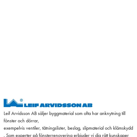
Leif Arvidsson AB säljer byggmaterial som ofta har anknytning till
fönster och dörrar,
exempelvis ventiler, tätningslister, beslag, slipmaterial och klämskydd
. Som experter på fönsterrenovering erbjuder vi dig rätt kunskaper