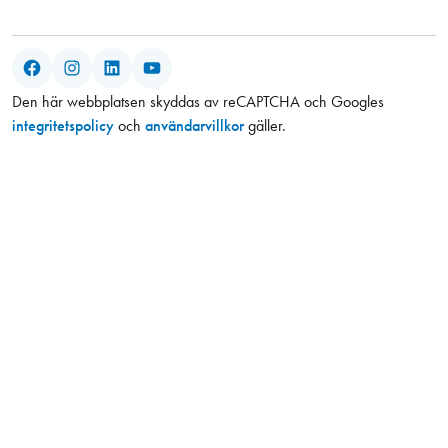
Facebook
Instagram
LinkedIn
YouTube
Den här webbplatsen skyddas av reCAPTCHA och Googles
integritetspolicy
och
användarvillkor
gäller.