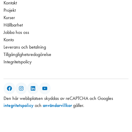
Kontakt
Projekt
Kurser
Hållbarhet
Jobba hos oss
Konto
Leverans och betalning
Tillgänglighetsredogörelse
Integritetspolicy
Facebook
Instagram
LinkedIn
YouTube
Den här webbplatsen skyddas av reCAPTCHA och Googles
integritetspolicy
och
användarvillkor
gäller.