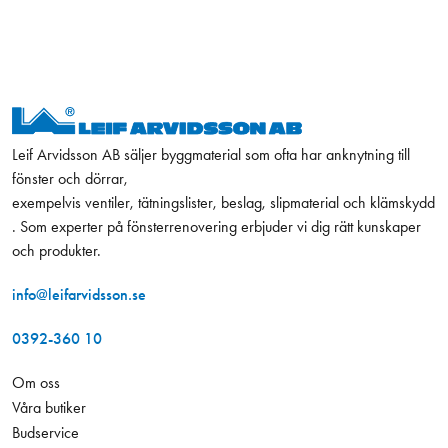
Leif Arvidsson AB säljer byggmaterial som ofta har anknytning till
fönster och dörrar,
exempelvis ventiler, tätningslister, beslag, slipmaterial och klämskydd
. Som experter på fönsterrenovering erbjuder vi dig rätt kunskaper
och produkter.
info@leifarvidsson.se
0392-360 10
Om oss
Våra butiker
Budservice