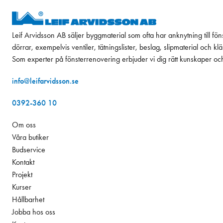
Leif Arvidsson AB säljer byggmaterial som ofta har anknytning till fön
dörrar, exempelvis ventiler, tätningslister, beslag, slipmaterial och k
Som experter på fönsterrenovering erbjuder vi dig rätt kunskaper oc
info@leifarvidsson.se
0392-360 10
Om oss
Våra butiker
Budservice
Kontakt
Projekt
Kurser
Hållbarhet
Jobba hos oss