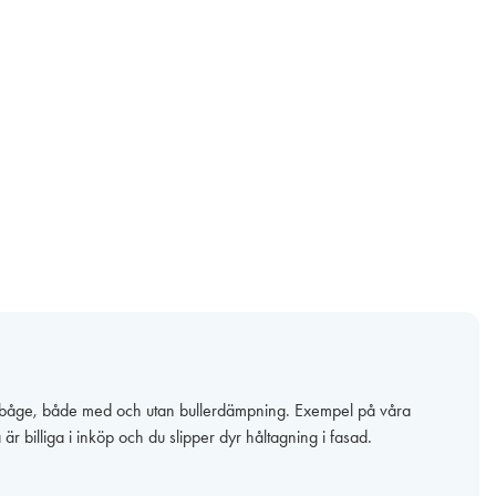
önsterbåge, både med och utan bullerdämpning. Exempel på våra
r billiga i inköp och du slipper dyr håltagning i fasad.