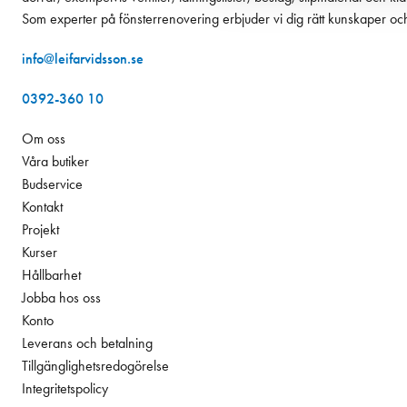
Som experter på fönsterrenovering erbjuder vi dig rätt kunskaper oc
info@leifarvidsson.se
0392-360 10
Om oss
Våra butiker
Budservice
Kontakt
Projekt
Kurser
Hållbarhet
Jobba hos oss
Konto
Leverans och betalning
Tillgänglighetsredogörelse
Integritetspolicy