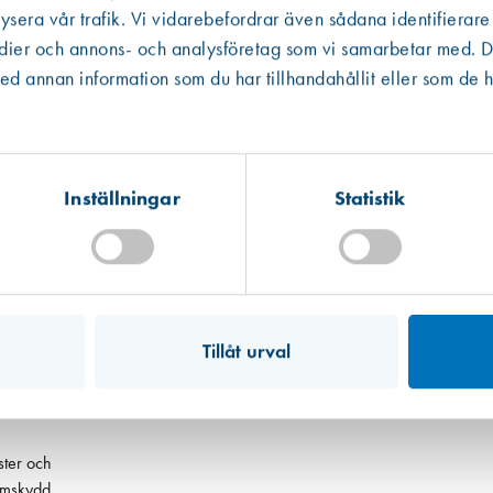
ysera vår trafik. Vi vidarebefordrar även sådana identifierare
edier och annons- och analysföretag som vi samarbetar med. De
 annan information som du har tillhandahållit eller som de h
Inställningar
Statistik
Tillåt urval
ster och
lämskydd.