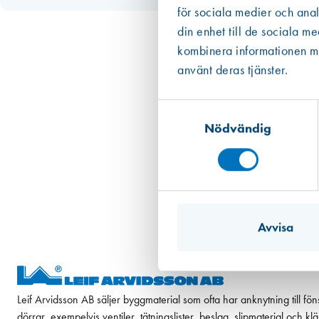
för sociala medier och anal
din enhet till de sociala m
kombinera informationen med
använt deras tjänster.
Samtyckesval
Nödvändig
Avvisa
Leif Arvidsson AB säljer byggmaterial som ofta har anknytning till fön
dörrar, exempelvis ventiler, tätningslister, beslag, slipmaterial och k