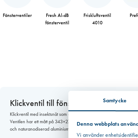
Fönsterventiler
Fresh Al-dB
Friskluftsventil
Pre
fönsterventil
4010
Samtycke
Klickventil till fönster
Klickventil med insektsnät som är vanlig i fönster från exempelvis Sv
Ventilen har ett mått på 343×27 mm och passar i befintlig urfräsni
Denna webbplats använd
och naturanodiserad aluminium. Monteringen sker genom att den kli
Vi använder enhetsidentifie