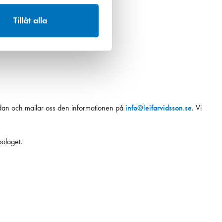
Tillåt alla
skadan och mailar oss den informationen på
info@leifarvidsson.se
. Vi
bolaget.