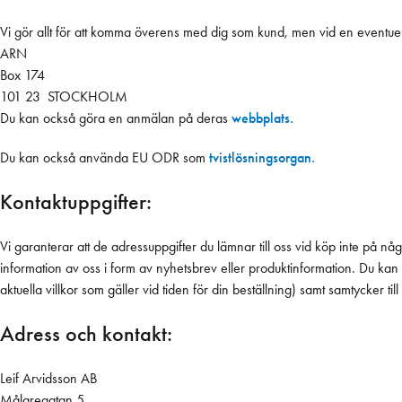
Vi gör allt för att komma överens med dig som kund, men vid en eventuell 
ARN
Box 174
101 23 STOCKHOLM
Du kan också göra en anmälan på deras
webbplats.
Du kan också använda EU ODR som
tvistlösningsorgan.
Kontaktuppgifter:
Vi garanterar att de adressuppgifter du lämnar till oss vid köp inte på 
information av oss i form av nyhetsbrev eller produktinformation. Du kan
aktuella villkor som gäller vid tiden för din beställning) samt samtycker till
Adress och kontakt:
Leif Arvidsson AB
Målaregatan 5