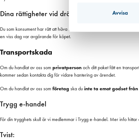
Dina rättigheter vid dröjsmål
Avvisa
Du som konsument har rätt att häva köpet om förseningen har stor betyde
en viss dag var avgörande för köpet.
Transportskada
Om du handlat av oss som
privatperson
och ditt paket fått en transpo
kommer sedan kontakta dig för vidare hantering av ärendet.
Om du handlat av oss som
företag
ska du
inte ta emot godset från
Trygg e-handel
För din trygghets skull är vi medlemmar i Trygg e-handel. Mer info hittar
Tvist: