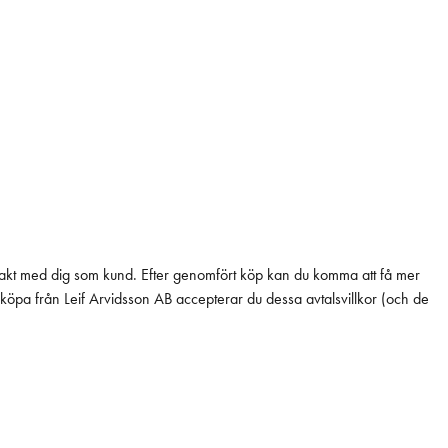
ontakt med dig som kund. Efter genomfört köp kan du komma att få mer
 köpa från Leif Arvidsson AB accepterar du dessa avtalsvillkor (och de