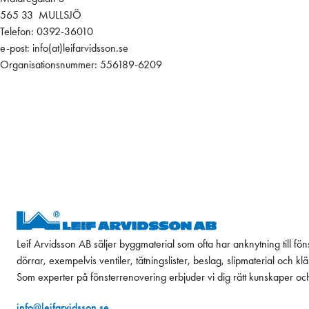
565 33 MULLSJÖ
Telefon: 0392-36010
e-post: info(at)leifarvidsson.se
Organisationsnummer: 556189-6209
Leif Arvidsson AB säljer byggmaterial som ofta har anknytning till fön
dörrar, exempelvis ventiler, tätningslister, beslag, slipmaterial och k
Som experter på fönsterrenovering erbjuder vi dig rätt kunskaper oc
info@leifarvidsson.se