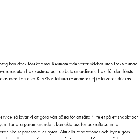
antag kan dock förekomma. Restnoterade varor skickas utan fraktkostnad
vereras utan fraktkostnad och du betalar ordinarie frakt för den första
talas med kort eller KLARNA faktura restnoteras ej (alla varor skickas
 så lovar vi att göra vårt bästa för att rätta till felet på ett snabbt och
ingen. För alla garantiärenden, kontakta oss för bekräftelse innan
ran ska repareras eller bytas. Aktuella reparationer och byten görs