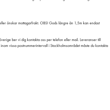
lkor eller önskar mottagarfrakt. OBS! Gods längre än 1,5m kan endast
rige ber vi dig kontakta oss per telefon eller mail. Leveranser till
pris inom vissa postnummerintervall i Stockholmsområdet måste du kontakta