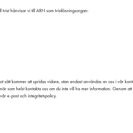
tvist hänvisar vi till ARN som tvistlösningsorgan:
något sätt kommer att spridas vidare, utan endast användas av oss i vår k
 när som helst kontakta oss om du inte vill ha mer information. Genom att
 vår e-post och integritetspolicy.