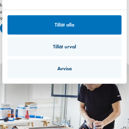
hjälpmedel och ta del av praktiska tips som underlättar arbetet samt
materialval, dimensionering och utförande.
9 270 kr (exkl. moms) per tillfälle
Tillåt alla
Läs mer
Tillåt urval
Avvisa