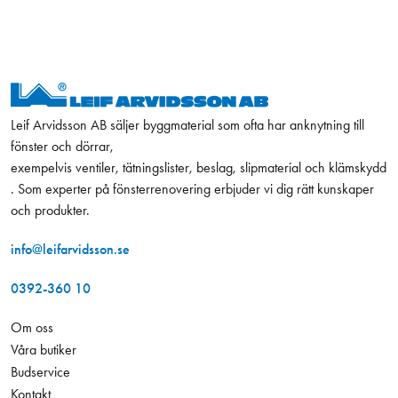
Leif Arvidsson AB säljer byggmaterial som ofta har anknytning till
fönster och dörrar,
exempelvis ventiler, tätningslister, beslag, slipmaterial och klämskydd
. Som experter på fönsterrenovering erbjuder vi dig rätt kunskaper
och produkter.
info@leifarvidsson.se
0392-360 10
Om oss
Våra butiker
Budservice
Kontakt