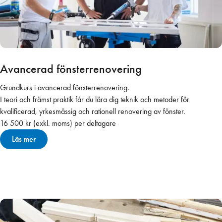
planering och hantverksmoment kan vi bidra till att du som kund
får en effektivare arbetsdag.
Avancerad fönsterrenovering
Grundkurs i avancerad fönsterrenovering.
I teori och främst praktik får du lära dig teknik och metoder för
kvalificerad, yrkesmässig och rationell renovering av fönster.
16 500 kr (exkl. moms) per deltagare
Läs mer