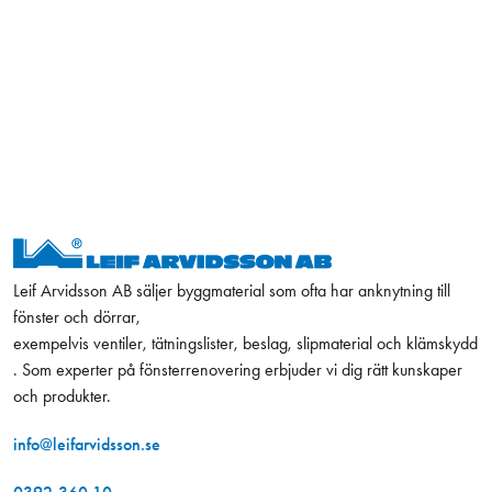
Leif Arvidsson AB säljer byggmaterial som ofta har anknytning till
fönster och dörrar,
exempelvis ventiler, tätningslister, beslag, slipmaterial och klämskydd
. Som experter på fönsterrenovering erbjuder vi dig rätt kunskaper
och produkter.
info@leifarvidsson.se