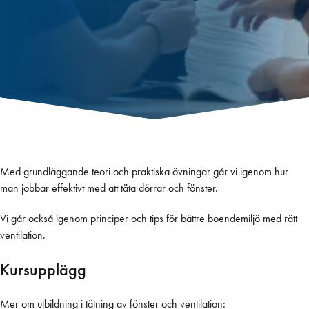
Med grundläggande teori och praktiska övningar går vi igenom hur
man jobbar effektivt med att täta dörrar och fönster.
Vi går också igenom principer och tips för bättre boendemiljö med rätt
ventilation.
Kurs i tätning och ventilation (4
Kursupplägg
timmar)
Vi lär dig effektiv tätning av fönster och dörrar och principer för
Mer om utbildning i tätning av fönster och ventilation: