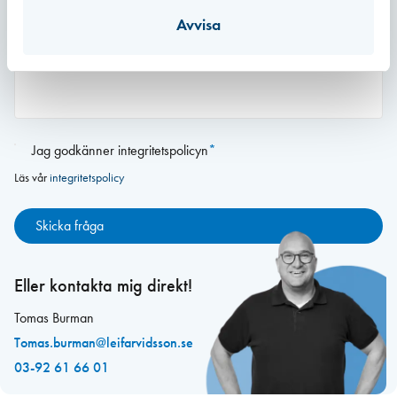
Avvisa
0 av 2000 maximalt antal tecken
Samtycke
*
Jag godkänner integritetspolicyn
*
Läs vår
integritetspolicy
Eller kontakta mig direkt!
Tomas Burman
Tomas.burman@leifarvidsson.se
03-92 61 66 01