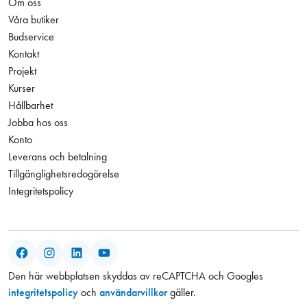
Om oss
Våra butiker
Budservice
Kontakt
Projekt
Kurser
Hållbarhet
Jobba hos oss
Konto
Leverans och betalning
Tillgänglighetsredogörelse
Integritetspolicy
Facebook
Instagram
LinkedIn
YouTube
Den här webbplatsen skyddas av reCAPTCHA och Googles
integritetspolicy
och
användarvillkor
gäller.