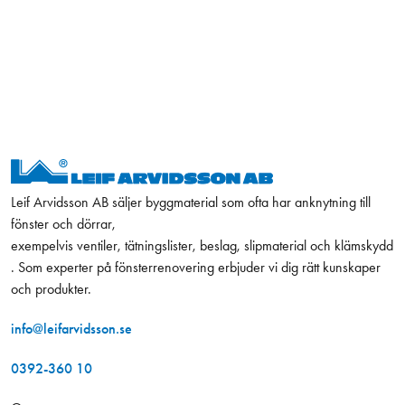
Leif Arvidsson AB säljer byggmaterial som ofta har anknytning till
fönster och dörrar,
exempelvis ventiler, tätningslister, beslag, slipmaterial och klämskydd
. Som experter på fönsterrenovering erbjuder vi dig rätt kunskaper
och produkter.
info@leifarvidsson.se
0392-360 10