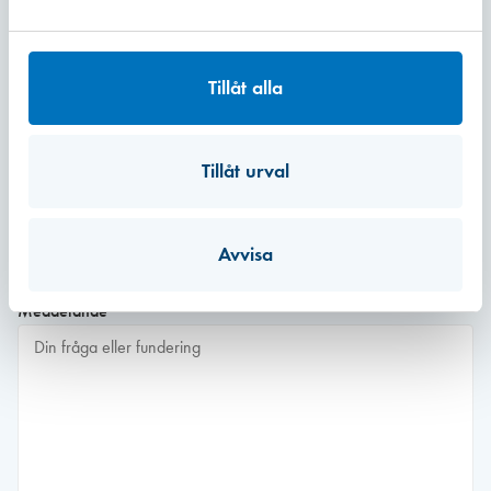
Företag
*
Tillåt alla
E-post
*
Tillåt urval
Telefonnummer
*
Avvisa
Meddelande
*