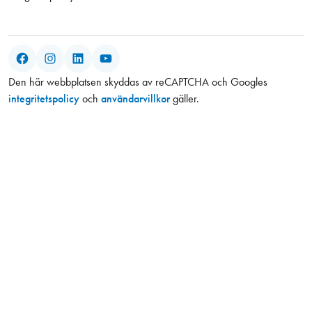
Facebook
Instagram
LinkedIn
YouTube
Den här webbplatsen skyddas av reCAPTCHA och Googles
integritetspolicy
och
användarvillkor
gäller.