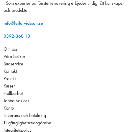
. Som experter på fönsterrenovering erbjuder vi dig rätt kunskaper
och produkter.
info@leifarvidsson.se
0392-360 10
Om oss
Våra butiker
Budservice
Kontakt
Projekt
Kurser
Hållbarhet
Jobba hos oss
Konto
Leverans och betalning
Tillgänglighetsredogörelse
Integritetspolicy