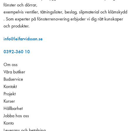
fönster och dörrar,
exempelvis ventiler, tätningslister, beslag, slipmaterial och klämskydd
. Som experter på fönsterrenovering erbjuder vi dig rätt kunskaper
och produkter.
info@leifarvidsson.se
0392-360 10
Om oss
Våra butiker
Budservice
Kontakt
Projekt
Kurser
Hållbarhet
Jobba hos oss
Konto
Leverans och betalning