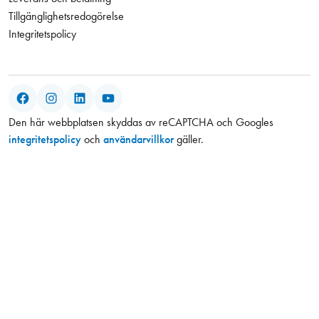
Tillgänglighetsredogörelse
Integritetspolicy
Facebook
Instagram
LinkedIn
YouTube
Den här webbplatsen skyddas av reCAPTCHA och Googles
integritetspolicy
och
användarvillkor
gäller.