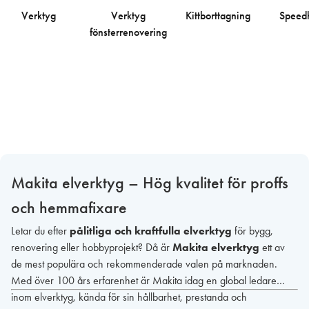
Verktyg
Verktyg
Kittborttagning
Speed
fönsterrenovering
Makita elverktyg – Hög kvalitet för proffs
och hemmafixare
Letar du efter
pålitliga och kraftfulla elverktyg
för bygg,
renovering eller hobbyprojekt? Då är
Makita elverktyg
ett av
de mest populära och rekommenderade valen på marknaden.
Med över 100 års erfarenhet är Makita idag en global ledare
inom elverktyg, kända för sin hållbarhet, prestanda och