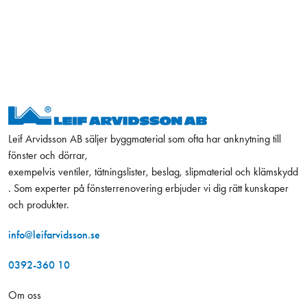
Leif Arvidsson AB säljer byggmaterial som ofta har anknytning till
fönster och dörrar,
exempelvis ventiler, tätningslister, beslag, slipmaterial och klämskydd
. Som experter på fönsterrenovering erbjuder vi dig rätt kunskaper
och produkter.
info@leifarvidsson.se
0392-360 10
Om oss