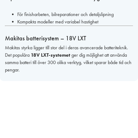
För finisharbeten, bilreparationer och detaljslipning
Kompakta modeller med variabel hastighet
Makitas batterisystem – 18V LXT
Makitas styrka ligger till stor del i deras avancerade batteriteknik.
Det populära
18V LXT-systemet
ger dig möjlighet att använda
samma batteri till över 300 olika verktyg, vilket sparar både tid och
pengar.