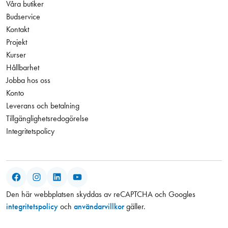
Våra butiker
Budservice
Kontakt
Projekt
Kurser
Hållbarhet
Jobba hos oss
Konto
Leverans och betalning
Tillgänglighetsredogörelse
Integritetspolicy
Facebook
Instagram
LinkedIn
YouTube
Den här webbplatsen skyddas av reCAPTCHA och Googles
integritetspolicy
och
användarvillkor
gäller.