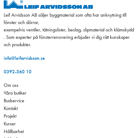
Leif Arvidsson AB säljer byggmaterial som ofta har anknytning till
fönster och dörrar,
exempelvis ventiler, tätningslister, beslag, slipmaterial och klämskydd
. Som experter på fönsterrenovering erbjuder vi dig rätt kunskaper
och produkter.
info@leifarvidsson.se
0392-360 10
Om oss
Våra butiker
Budservice
Kontakt
Projekt
Kurser
Hållbarhet