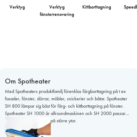
Verktyg
Verktyg
Kittborttagning
Speed
fönsterrenovering
Om Spotheater
Med Spotheaters produktfamilj förenklas färgborttagning på t ex
fasader, fönster, dörrar, möbler, snickerier och båtar. Spotheater
SH 800 lämpar sig bäst för färg- och kittborttagning på fönster.
Spotheater SH 1000 är allroundmaskinen och SH 2000 passar
bäst för färgborttagning på större ytor.