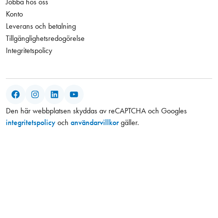
Jobba hos oss
Konto
Leverans och betalning
Tillgänglighetsredogörelse
Integritetspolicy
Facebook
Instagram
LinkedIn
YouTube
Den här webbplatsen skyddas av reCAPTCHA och Googles
integritetspolicy
och
användarvillkor
gäller.