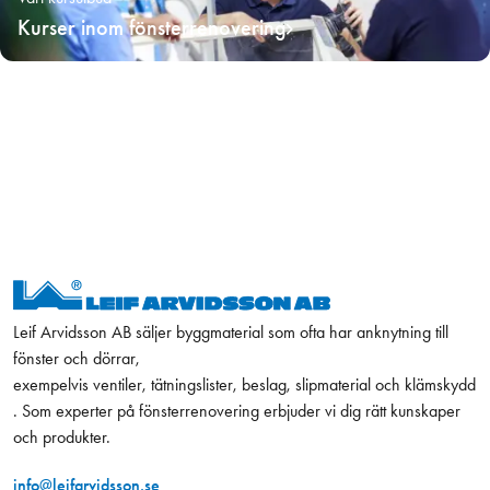
Kurser inom fönsterrenovering
Leif Arvidsson AB säljer byggmaterial som ofta har anknytning till
fönster och dörrar,
exempelvis ventiler, tätningslister, beslag, slipmaterial och klämskydd
. Som experter på fönsterrenovering erbjuder vi dig rätt kunskaper
och produkter.
info@leifarvidsson.se