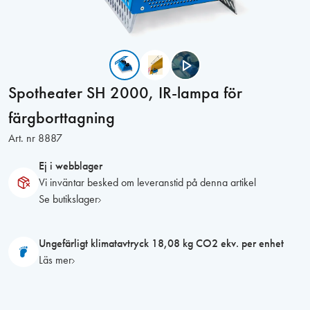
Spotheater SH 2000, IR-lampa för
färgborttagning
Art. nr
8887
Ej i webblager
Vi inväntar besked om leveranstid på denna artikel
Se butikslager
Ungefärligt klimatavtryck 18,08 kg CO2 ekv. per enhet
Läs mer