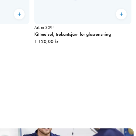
Art. nr 3094
Kittmejsel, trekantsjärn för glasrensning
1 120,00 kr