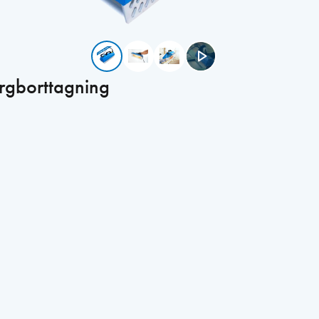
rgborttagning