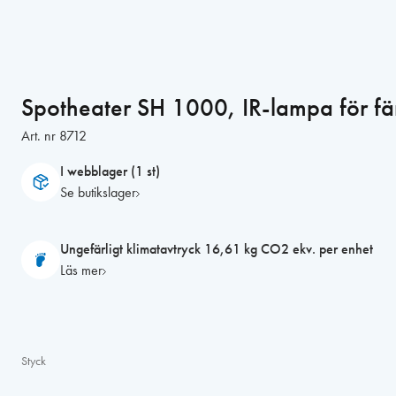
Spotheater SH 1000, IR-lampa för fä
Art. nr
8712
I webblager (1 st)
Se butikslager
Ungefärligt klimatavtryck 16,61 kg CO2 ekv. per enhet
Läs mer
Styck