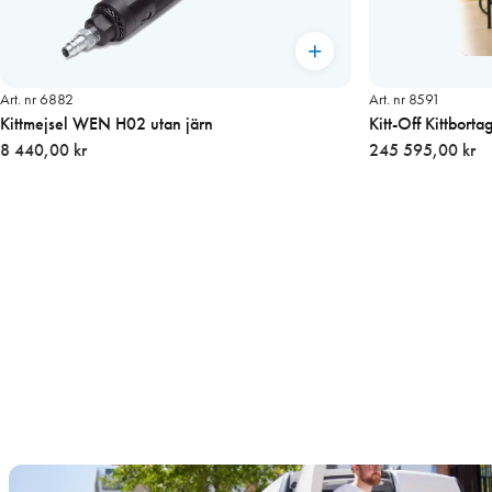
Art. nr 6882
Art. nr 8591
Kittmejsel WEN H02 utan järn
Kitt-Off Kittbort
8 440,00 kr
245 595,00 kr