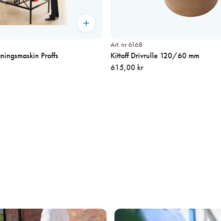
Art. nr 6168
agningsmaskin Proffs
Kittoff Drivrulle 120/60 mm
615,00 kr