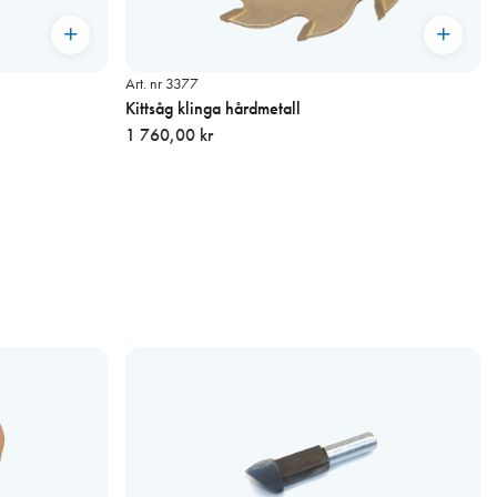
Art. nr 3377
Kittsåg klinga hårdmetall
1 760,00 kr