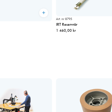
Art. nr 8795
IRT Reservrör
1 460,00 kr