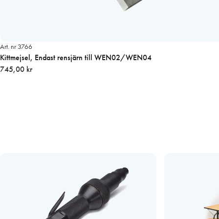
Art. nr 3766
Kittmejsel, Endast rensjärn till WEN02/WEN04
745,00 kr