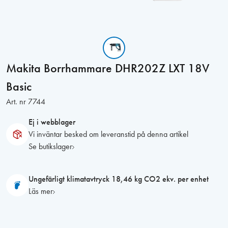
Makita Borrhammare DHR202Z LXT 18V
Basic
Art. nr
7744
Ej i webblager
Vi inväntar besked om leveranstid på denna artikel
Se butikslager
Ungefärligt klimatavtryck 18,46 kg CO2 ekv. per enhet
Läs mer