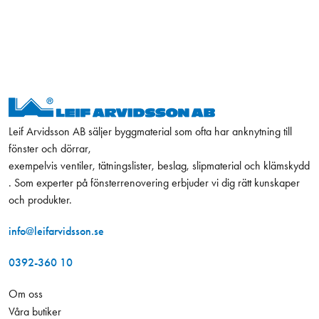
Leif Arvidsson AB säljer byggmaterial som ofta har anknytning till
fönster och dörrar,
exempelvis ventiler, tätningslister, beslag, slipmaterial och klämskydd
. Som experter på fönsterrenovering erbjuder vi dig rätt kunskaper
och produkter.
info@leifarvidsson.se
0392-360 10
Om oss
Våra butiker