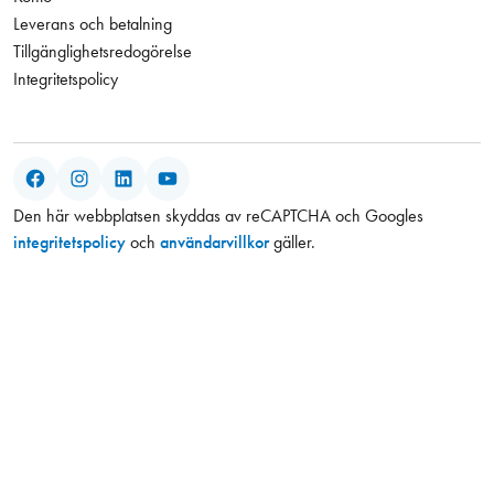
Leverans och betalning
Tillgänglighetsredogörelse
Integritetspolicy
Facebook
Instagram
LinkedIn
YouTube
Den här webbplatsen skyddas av reCAPTCHA och Googles
integritetspolicy
och
användarvillkor
gäller.