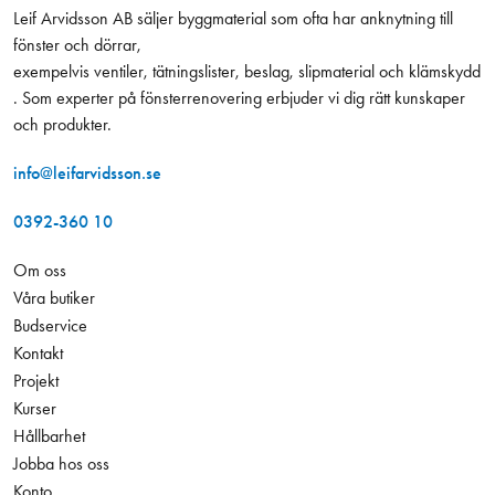
Leif Arvidsson AB säljer byggmaterial som ofta har anknytning till
fönster och dörrar,
exempelvis ventiler, tätningslister, beslag, slipmaterial och klämskydd
. Som experter på fönsterrenovering erbjuder vi dig rätt kunskaper
och produkter.
info@leifarvidsson.se
0392-360 10
Om oss
Våra butiker
Budservice
Kontakt
Projekt
Kurser
Hållbarhet
Jobba hos oss
Konto