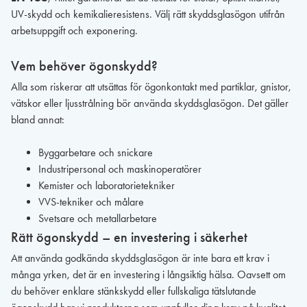
UV-skydd och kemikalieresistens. Välj rätt skyddsglasögon utifrån
arbetsuppgift och exponering.
Vem behöver ögonskydd?
Alla som riskerar att utsättas för ögonkontakt med partiklar, gnistor,
vätskor eller ljusstrålning bör använda skyddsglasögon. Det gäller
bland annat:
Byggarbetare och snickare
Industripersonal och maskinoperatörer
Kemister och laboratorietekniker
VVS-tekniker och målare
Svetsare och metallarbetare
Rätt ögonskydd – en investering i säkerhet
Att använda godkända skyddsglasögon är inte bara ett krav i
många yrken, det är en investering i långsiktig hälsa. Oavsett om
du behöver enklare stänkskydd eller fullskaliga tätslutande