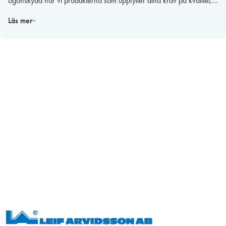
ögonskydd har vi produkterna som uppfyller dina krav på kvalitet,
säkerhet och komfort.
Läs mer