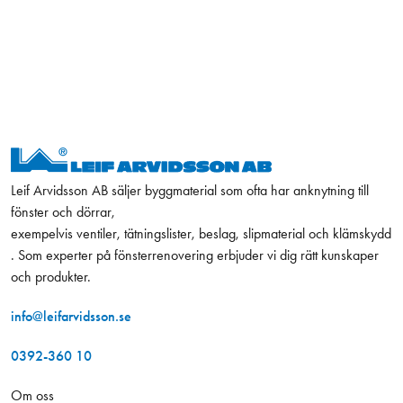
Leif Arvidsson AB säljer byggmaterial som ofta har anknytning till
fönster och dörrar,
exempelvis ventiler, tätningslister, beslag, slipmaterial och klämskydd
. Som experter på fönsterrenovering erbjuder vi dig rätt kunskaper
och produkter.
info@leifarvidsson.se
0392-360 10
Om oss