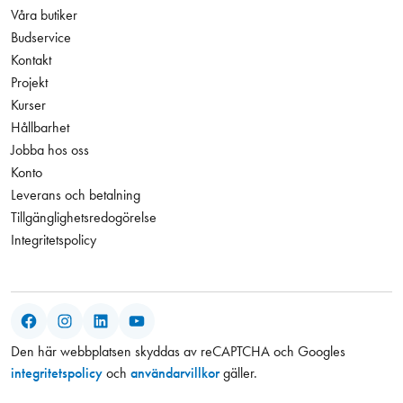
Våra butiker
Budservice
Kontakt
Projekt
Kurser
Hållbarhet
Jobba hos oss
Konto
Leverans och betalning
Tillgänglighetsredogörelse
Integritetspolicy
Facebook
Instagram
LinkedIn
YouTube
Den här webbplatsen skyddas av reCAPTCHA och Googles
integritetspolicy
och
användarvillkor
gäller.