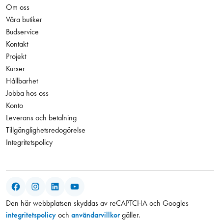
Om oss
Våra butiker
Budservice
Kontakt
Projekt
Kurser
Hållbarhet
Jobba hos oss
Konto
Leverans och betalning
Tillgänglighetsredogörelse
Integritetspolicy
Facebook
Instagram
LinkedIn
YouTube
Den här webbplatsen skyddas av reCAPTCHA och Googles
integritetspolicy
och
användarvillkor
gäller.