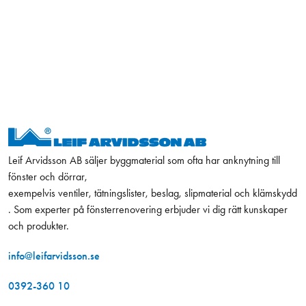
Leif Arvidsson AB säljer byggmaterial som ofta har anknytning till
fönster och dörrar,
exempelvis ventiler, tätningslister, beslag, slipmaterial och klämskydd
. Som experter på fönsterrenovering erbjuder vi dig rätt kunskaper
och produkter.
info@leifarvidsson.se
0392-360 10