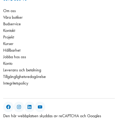
Om oss
Våra butiker
Budservice
Kontakt
Projekt
Kurser
Hållbarhet
Jobba hos oss
Konto
Leverans och betalning
Tillgänglighetsredogörelse
Integritetspolicy
Facebook
Instagram
LinkedIn
YouTube
Den här webbplatsen skyddas av reCAPTCHA och Googles