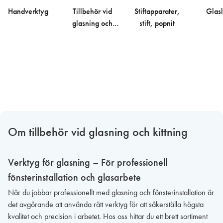
Handverktyg
Tillbehör vid
Stiftapparater,
Glasl
glasning och
stift, popnit
kittning
Om tillbehör vid glasning och kittning
Verktyg för glasning – För professionell
fönsterinstallation och glasarbete
När du jobbar professionellt med glasning och fönsterinstallation är
det avgörande att använda rätt verktyg för att säkerställa högsta
kvalitet och precision i arbetet. Hos oss hittar du ett brett sortiment