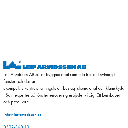
Leif Arvidsson AB säljer byggmaterial som ofta har anknytning till
fönster och dörrar,
exempelvis ventiler, tätningslister, beslag, slipmaterial och klämskydd
. Som experter på fönsterrenovering erbjuder vi dig rätt kunskaper
och produkter.
info@leifarvidsson.se
0392-360 10