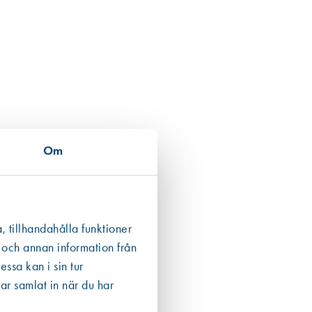
Om
, tillhandahålla funktioner
 och annan information från
ssa kan i sin tur
ar samlat in när du har