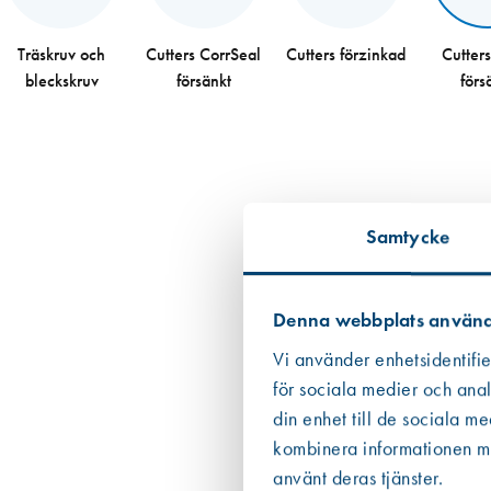
Träskruv och
Cutters CorrSeal
Cutters förzinkad
Cutters
bleckskruv
försänkt
förs
Samtycke
Denna webbplats använd
Vi använder enhetsidentifie
för sociala medier och anal
din enhet till de sociala m
kombinera informationen med
använt deras tjänster.