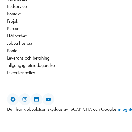
Budservice
Kontakt
Projekt
Kurser
Hållbarhet
Jobba hos oss
Konto
Leverans och betalning
Tillgänglighetsredogörelse
Integritetspolicy
Facebook
Instagram
LinkedIn
YouTube
Den här webbplatsen skyddas av reCAPTCHA och Googles
integri