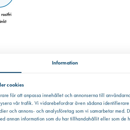
 rostfri
änkt
Information
er cookies
rare för att anpassa innehållet och annonserna till användarna
ysera vår trafik. Vi vidarebefordrar även sådana identifierare
edier och annons- och analysföretag som vi samarbetar med. De
 annan information som du har tillhandahållit eller som de h