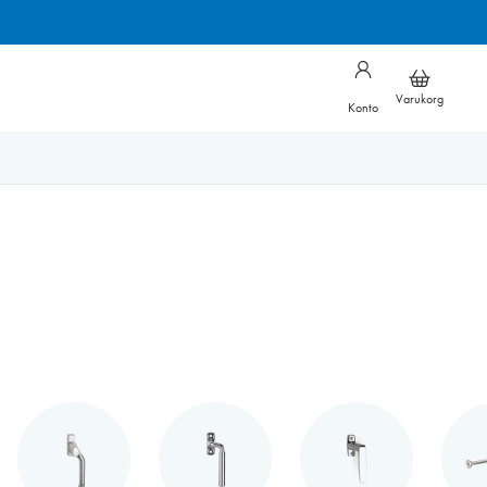
Varukorg
Konto