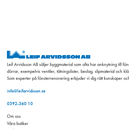
Leif Arvidsson AB säljer byggmaterial som ofta har anknytning till fön
dörrar, exempelvis ventiler, tätningslister, beslag, slipmaterial och k
Som experter på fönsterrenovering erbjuder vi dig rätt kunskaper oc
info@leifarvidsson.se
0392-360 10
Om oss
Våra butiker