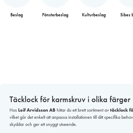
Beslag
Fönsterbeslag
Kulturbeslag
Sibes 
Täcklock för karmskruv i olika färger
Hos
Leif Arvidsson AB
hittar du ett brett sortiment av
täcklock f
vilket gör det enkelt att anpassa installationen till ditt specifika b
skyddar och ger ett snyggt utseende.