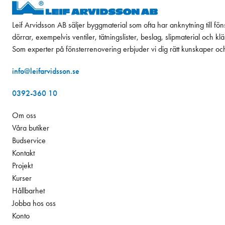
Leif Arvidsson AB säljer byggmaterial som ofta har anknytning till fön
dörrar, exempelvis ventiler, tätningslister, beslag, slipmaterial och k
Som experter på fönsterrenovering erbjuder vi dig rätt kunskaper oc
info@leifarvidsson.se
0392-360 10
Om oss
Våra butiker
Budservice
Kontakt
Projekt
Kurser
Hållbarhet
Jobba hos oss
Konto