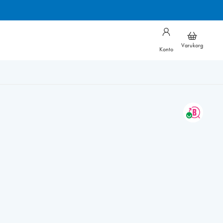
Varukorg
Konto