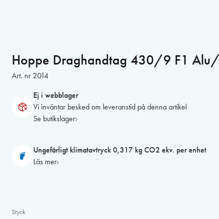
Hoppe Draghandtag 430/9 F1 Alu/S
Art. nr
2014
Ej i webblager
Vi inväntar besked om leveranstid på denna artikel
Se butikslager
Ungefärligt klimatavtryck 0,317 kg CO2 ekv. per enhet
Läs mer
Styck