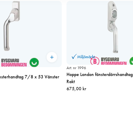
Miljömärkt
Art. nr 1996
Hoppe London fönsterdörrshandta
nsterhandtag 7/8 x 53 Vänster
Rakt
675,00 kr