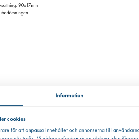
avsättning. 90x17mm
rubedömningen.
tillgängligt, i andra hand data från en miljödatabas och i tredje hand frå
 informationen som ibland är mer schablonmässig. Om värdet har kommit fr
Information
 råvarans ursprung inte kunnat säkerställas har vi av trovärdighetsskäl valt
er cookies
rare för att anpassa innehållet och annonserna till användarna
ysera vår trafik. Vi vidarebefordrar även sådana identifierare