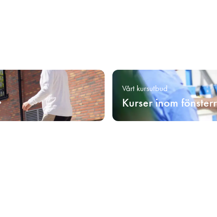
Vårt kursutbud
Kurser inom fönster