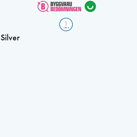
ilver