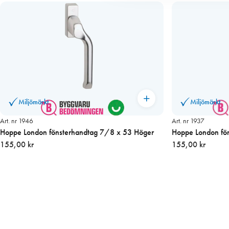
Miljömärkt
Miljömärkt
Art. nr 1946
Art. nr 1937
Hoppe London fönsterhandtag 7/8 x 53 Höger
Hoppe London fö
155,00 kr
155,00 kr