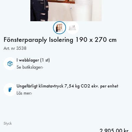
Fönsterparaply Isolering 190 x 270 cm
Art. nr
3538
I webblager (1 st)
Se butikslager
Ungefärligt klimatavtryck 7,54 kg CO2 ekv. per enhet
Läs mer
Styck
2 905,00 kr