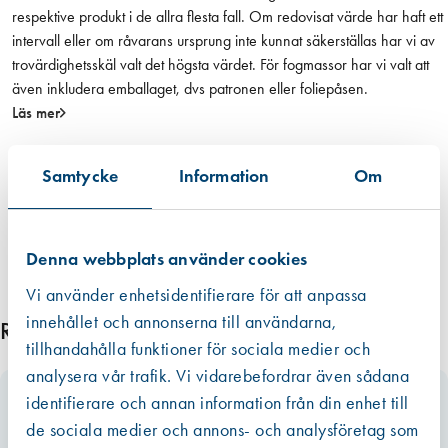
n
respektive produkt i de allra flesta fall. Om redovisat värde har haft ett
g
intervall eller om råvarans ursprung inte kunnat säkerställas har vi av
d
trovärdighetsskäl valt det högsta värdet. För fogmassor har vi valt att
även inkludera emballaget, dvs patronen eller foliepåsen.
Läs mer
Samtycke
Information
Om
Denna webbplats använder cookies
Vi använder enhetsidentifierare för att anpassa
innehållet och annonserna till användarna,
Relaterade produkter
tillhandahålla funktioner för sociala medier och
analysera vår trafik. Vi vidarebefordrar även sådana
identifierare och annan information från din enhet till
de sociala medier och annons- och analysföretag som