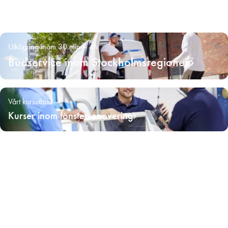
Utkörning inom 30 min – 4h
Budservice inom Stockholmsregionen
Vårt kursutbud
Kurser inom fönsterrenovering