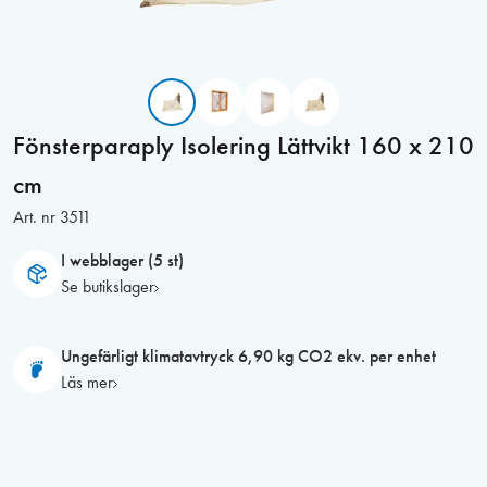
Fönsterparaply Isolering Lättvikt 160 x 210
cm
Art. nr
3511
I webblager (5 st)
Se butikslager
Ungefärligt klimatavtryck 6,90 kg CO2 ekv. per enhet
Läs mer