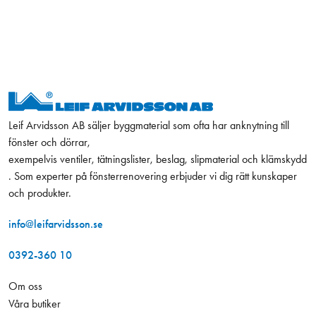
Leif Arvidsson AB säljer byggmaterial som ofta har anknytning till
fönster och dörrar,
exempelvis ventiler, tätningslister, beslag, slipmaterial och klämskydd
. Som experter på fönsterrenovering erbjuder vi dig rätt kunskaper
och produkter.
info@leifarvidsson.se
0392-360 10
Om oss
Våra butiker