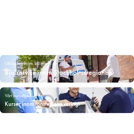
Utkörning inom 30 min – 4h
Budservice inom Stockholmsregionen
Vårt kursutbud
Kurser inom fönsterrenovering