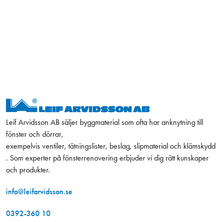
Leif Arvidsson AB säljer byggmaterial som ofta har anknytning till
fönster och dörrar,
exempelvis ventiler, tätningslister, beslag, slipmaterial och klämskydd
. Som experter på fönsterrenovering erbjuder vi dig rätt kunskaper
och produkter.
info@leifarvidsson.se
0392-360 10