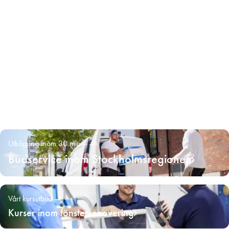
Utkörning inom 30 min – 4h
Budservice inom Stockholmsregionen
Vårt kursutbud
Kurser inom fönsterrenovering