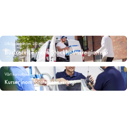
Utkörning inom 30 min – 4h
Budservice inom Stockholmsregionen
Vårt kursutbud
Kurser inom fönsterrenovering