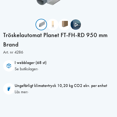
Tröskelautomat Planet FT-FH-RD 950 mm
Brand
Art. nr
4286
I webblager (68 st)
Se butikslager
Ungefärligt klimatavtryck 10,20 kg CO2 ekv. per enhet
Läs mer