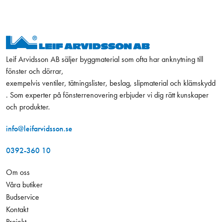
Leif Arvidsson AB säljer byggmaterial som ofta har anknytning till
fönster och dörrar,
exempelvis ventiler, tätningslister, beslag, slipmaterial och klämskydd
. Som experter på fönsterrenovering erbjuder vi dig rätt kunskaper
och produkter.
info@leifarvidsson.se
0392-360 10
Om oss
Våra butiker
Budservice
Kontakt
Projekt