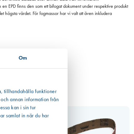
ån en EPD finns den som ett bifogat dokument under respektive produkt
 det högsta värdet. För fogmassor har vi valt att även inkludera
Om
, tillhandahålla funktioner
 och annan information från
ssa kan i sin tur
ar samlat in när du har