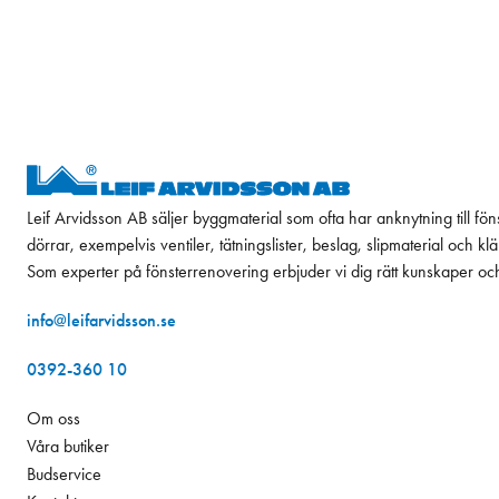
Leif Arvidsson AB säljer byggmaterial som ofta har anknytning till fön
dörrar, exempelvis ventiler, tätningslister, beslag, slipmaterial och k
Som experter på fönsterrenovering erbjuder vi dig rätt kunskaper oc
info@leifarvidsson.se
0392-360 10
Om oss
Våra butiker
Budservice