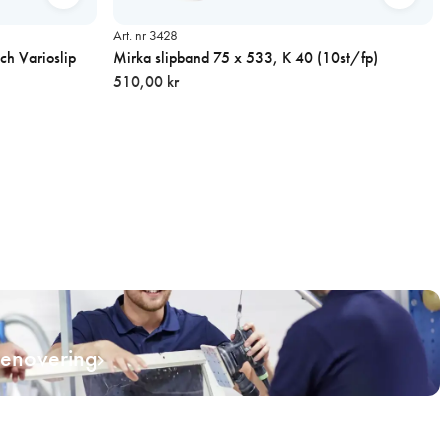
Art. nr 3428
ch Varioslip
Mirka slipband 75 x 533, K 40 (10st/fp)
510,00 kr
renovering