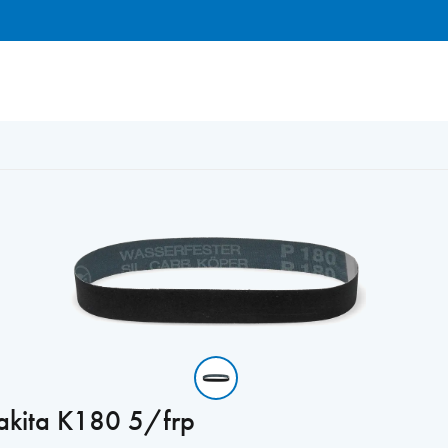
ta K180 5/frp
akita K180 5/frp