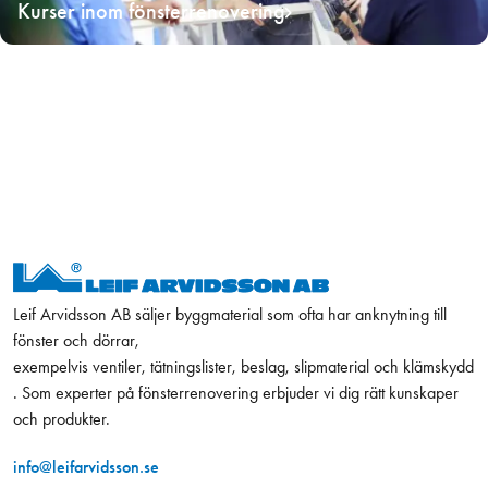
Kurser inom fönsterrenovering
Leif Arvidsson AB säljer byggmaterial som ofta har anknytning till
fönster och dörrar,
exempelvis ventiler, tätningslister, beslag, slipmaterial och klämskydd
. Som experter på fönsterrenovering erbjuder vi dig rätt kunskaper
och produkter.
info@leifarvidsson.se