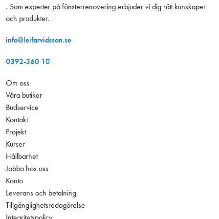
. Som experter på fönsterrenovering erbjuder vi dig rätt kunskaper
och produkter.
info@leifarvidsson.se
0392-360 10
Om oss
Våra butiker
Budservice
Kontakt
Projekt
Kurser
Hållbarhet
Jobba hos oss
Konto
Leverans och betalning
Tillgänglighetsredogörelse
Integritetspolicy