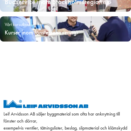
Budservice inom Stockholmsregionen
Vårt kursutbud
Kurser inom fönsterrenovering
Leif Arvidsson AB säljer byggmaterial som ofta har anknytning till
fönster och dörrar,
exempelvis ventiler, tätningslister, beslag, slipmaterial och klämskydd