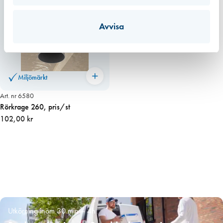
Avvisa
Miljömärkt
Art. nr 6580
Rörkrage 260, pris/st
102,00 kr
Utkörning inom 30 min – 4h