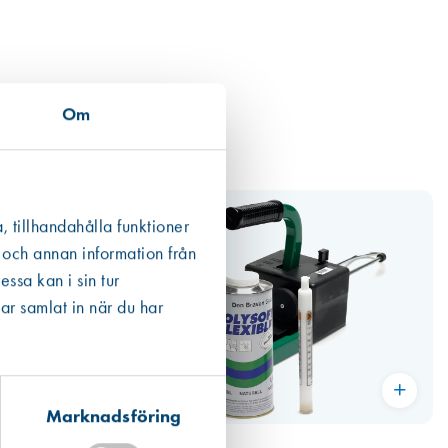
Om
, tillhandahålla funktioner
 och annan information från
ssa kan i sin tur
ar samlat in när du har
Marknadsföring
Art. nr 3016