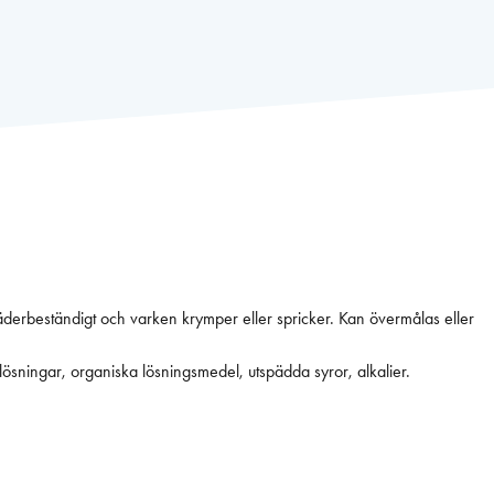
väderbeständigt och varken krymper eller spricker. Kan övermålas eller
lösningar, organiska lösningsmedel, utspädda syror, alkalier.