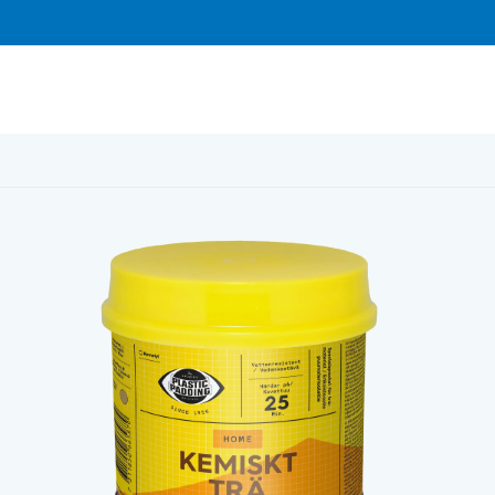
2000 pp 104 (0,56 liter) 2-komp