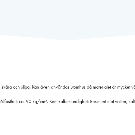
orma, skära och slipa. Kan även användas utomhus då materialet är mycket 
llfasthet: ca. 90 kg/cm². Kemikalbeständighet: Resistent mot vatten, salt