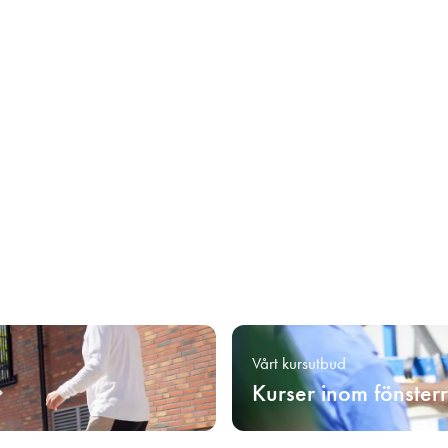
Vårt kursutbud
Kurser inom fönster