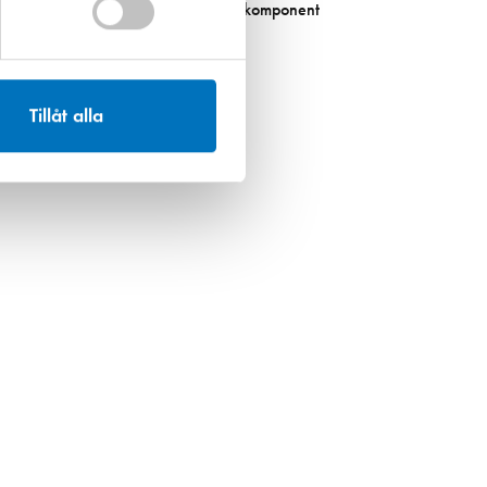
Polysoft spruta 2-komponent
1 415,00 kr
Tillåt alla