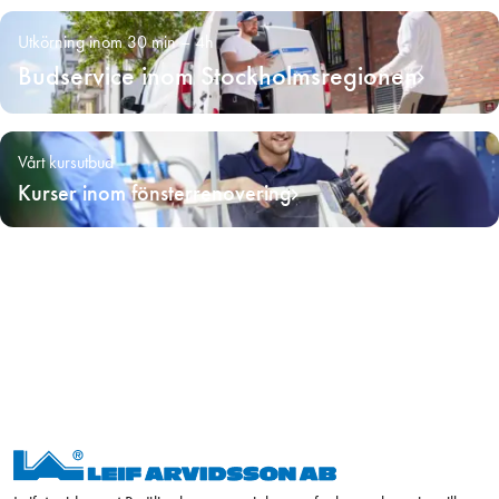
Utkörning inom 30 min – 4h
Budservice inom Stockholmsregionen
Vårt kursutbud
Kurser inom fönsterrenovering