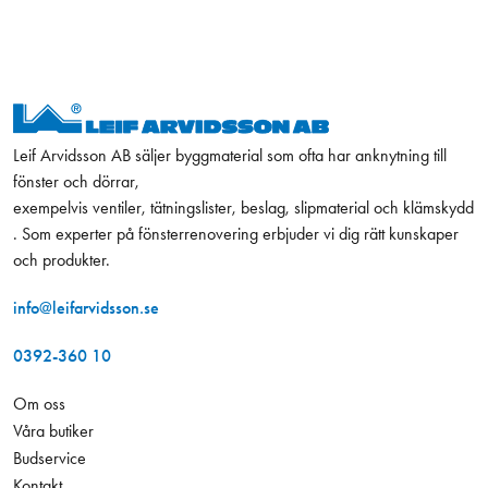
Leif Arvidsson AB säljer byggmaterial som ofta har anknytning till
fönster och dörrar,
exempelvis ventiler, tätningslister, beslag, slipmaterial och klämskydd
. Som experter på fönsterrenovering erbjuder vi dig rätt kunskaper
och produkter.
info@leifarvidsson.se
0392-360 10
Om oss
Våra butiker
Budservice
Kontakt