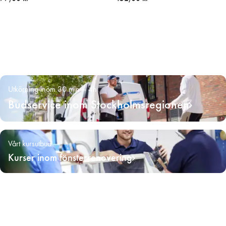
Utkörning inom 30 min – 4h
Budservice inom Stockholmsregionen
Vårt kursutbud
Kurser inom fönsterrenovering