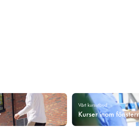
Vårt kursutbud
Kurser inom fönster