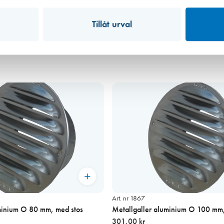
Tillåt urval
Art. nr 1867
minium O 80 mm, med stos
Metallgaller aluminium O 100 mm,
301,00 kr