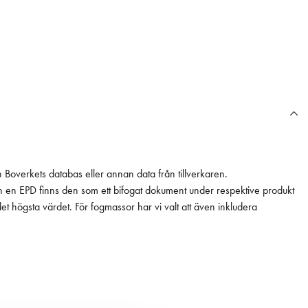
n Boverkets databas eller annan data från tillverkaren.
ån en EPD finns den som ett bifogat dokument under respektive produkt
 det högsta värdet. För fogmassor har vi valt att även inkludera