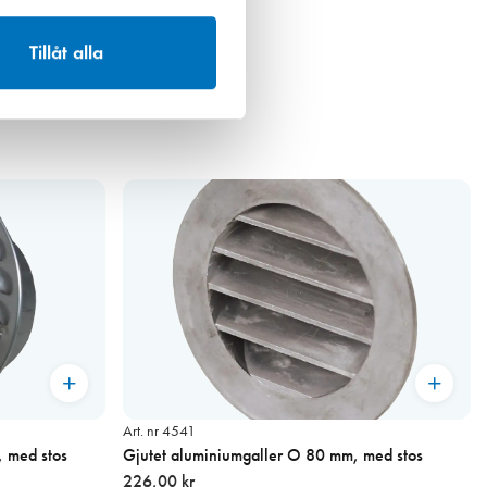
Tillåt alla
Art. nr 4541
 med stos
Gjutet aluminiumgaller O 80 mm, med stos
226,00 kr