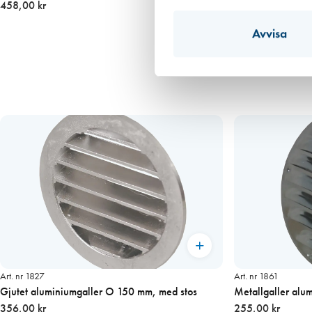
458,00 kr
Avvisa
Art. nr 1827
Art. nr 1861
Gjutet aluminiumgaller O 150 mm, med stos
Metallgaller alu
356,00 kr
255,00 kr