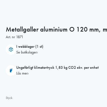
Metallgaller aluminium O 120 mm, m
Art. nr
1871
I webblager (1 st)
Se butikslager
Ungefärligt klimatavtryck 1,83 kg CO2 ekv. per enhet
Läs mer
Styck