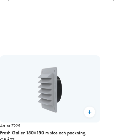
Art. nr 7225
Fresh Galler 150×150 m stos och packning,