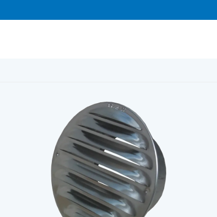
 aluminium O 120 mm, med stos