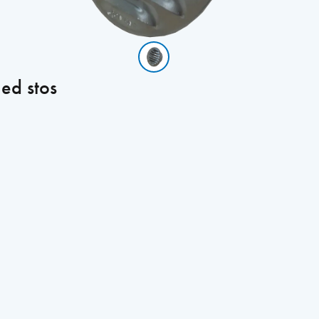
ed stos