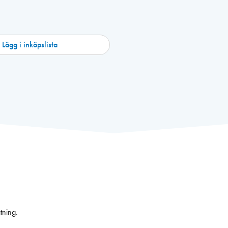
Lägg i inköpslista
tning.