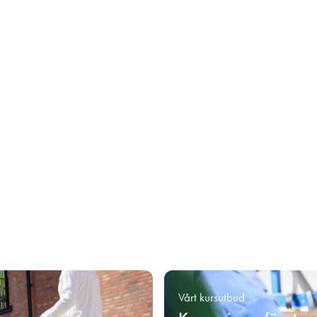
Vårt kursutbud