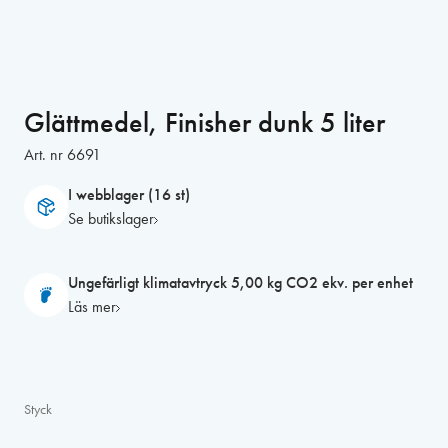
Glättmedel, Finisher dunk 5 liter
Art. nr
6691
I webblager (16 st)
Se butikslager
Ungefärligt klimatavtryck 5,00 kg CO2 ekv. per enhet
Läs mer
Styck