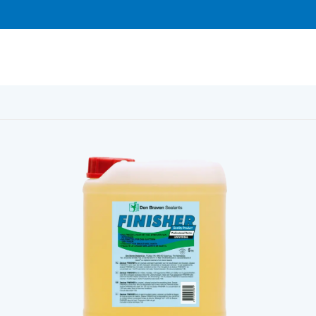
Finisher dunk 5 liter