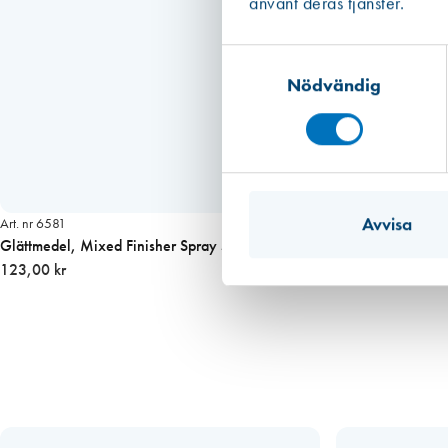
använt deras tjänster.
Samtyckesval
Nödvändig
Avvisa
Art. nr 6581
Glättmedel, Mixed Finisher Spray 500 ml
123,00 kr