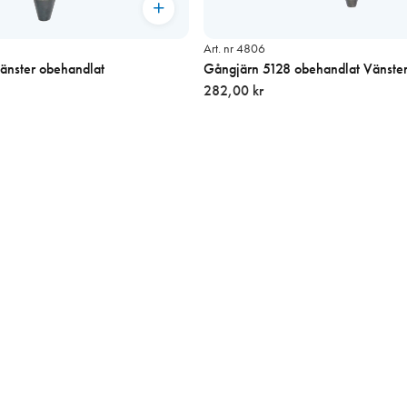
Art. nr 4806
änster obehandlat
Gångjärn 5128 obehandlat Vänste
282,00 kr