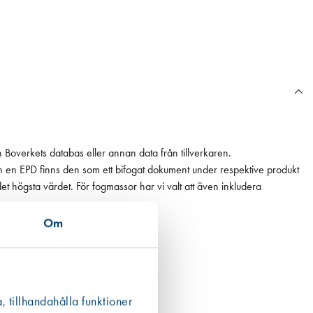
n Boverkets databas eller annan data från tillverkaren.
ån en EPD finns den som ett bifogat dokument under respektive produkt
 det högsta värdet. För fogmassor har vi valt att även inkludera
Om
, tillhandahålla funktioner