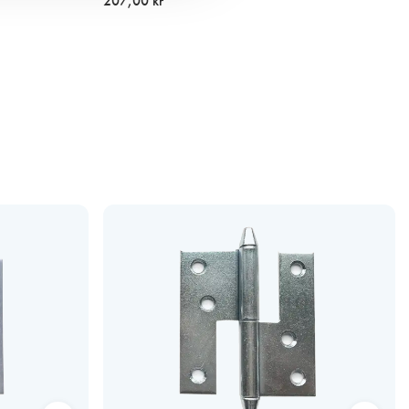
207,00 kr