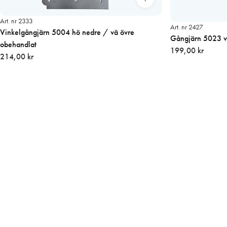
Art. nr 2333
Art. nr 2427
Vinkelgångjärn 5004 hö nedre / vä övre
Gångjärn 5023 v
obehandlat
199,00 kr
214,00 kr