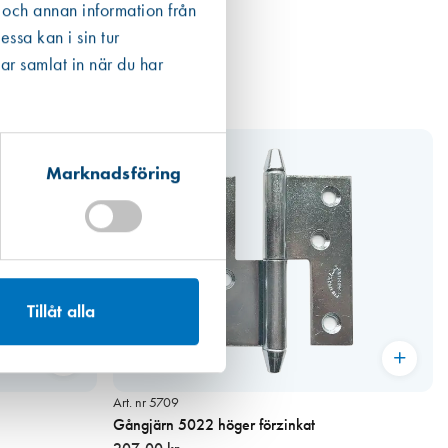
 och annan information från
ssa kan i sin tur
ar samlat in när du har
Marknadsföring
Tillåt alla
Art. nr 5709
Gångjärn 5022 höger förzinkat