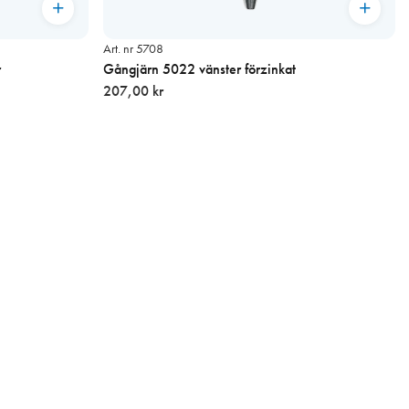
Art. nr 5708
r
Gångjärn 5022 vänster förzinkat
207,00 kr