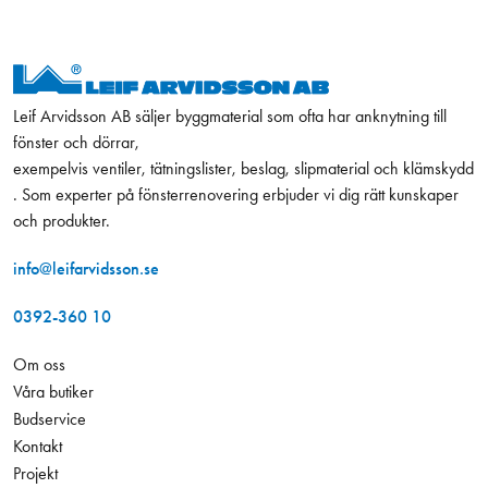
Leif Arvidsson AB säljer byggmaterial som ofta har anknytning till
fönster och dörrar,
exempelvis ventiler, tätningslister, beslag, slipmaterial och klämskydd
. Som experter på fönsterrenovering erbjuder vi dig rätt kunskaper
och produkter.
info@leifarvidsson.se
0392-360 10
Om oss
Våra butiker
Budservice
Kontakt
Projekt