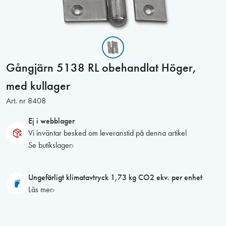
Gångjärn 5138 RL obehandlat Höger,
med kullager
Art. nr
8408
Ej i webblager
Vi inväntar besked om leveranstid på denna artikel
Se butikslager
Ungefärligt klimatavtryck 1,73 kg CO2 ekv. per enhet
Läs mer