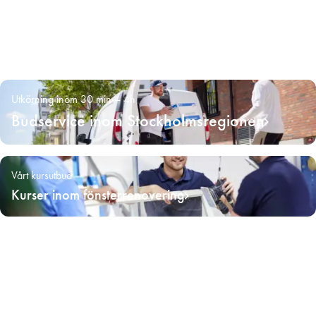
Utkörning inom 30 min – 4h
Budservice inom Stockholmsregionen
Vårt kursutbud
Kurser inom fönsterrenovering