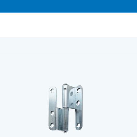
elförzinkat höger