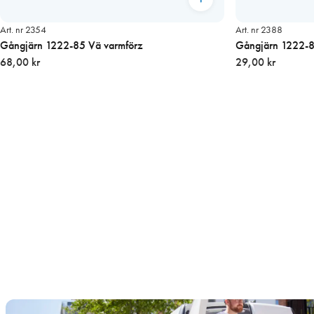
Art. nr 2354
Art. nr 2388
Gångjärn 1222-85 Vä varmförz
Gångjärn 1222-85
68,00 kr
29,00 kr