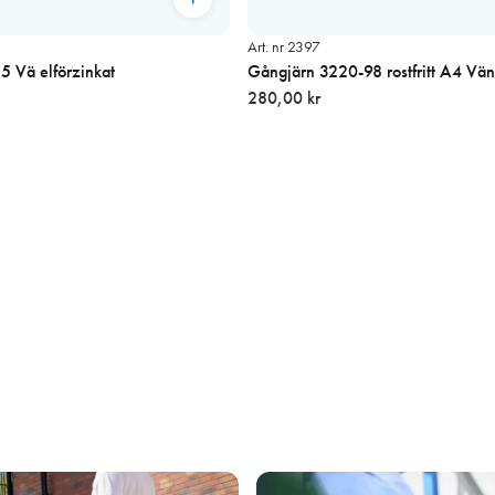
Art. nr 2397
 Vä elförzinkat
Gångjärn 3220-98 rostfritt A4 Vän
280,00 kr