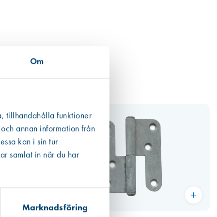
Om
, tillhandahålla funktioner
 och annan information från
ssa kan i sin tur
ar samlat in när du har
Marknadsföring
Art. nr 2351