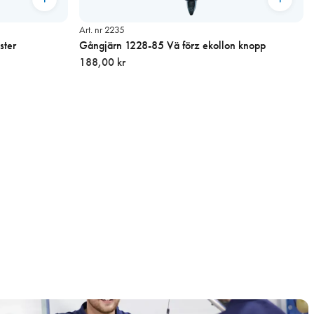
Art. nr 2235
ster
Gångjärn 1228-85 Vä förz ekollon knopp
188,00 kr