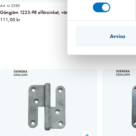
Art. nr 2385
Gångjärn 1223-98 elförzinkat, vänster
111,00 kr
Avvisa