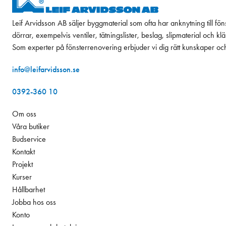
Leif Arvidsson AB säljer byggmaterial som ofta har anknytning till fön
dörrar, exempelvis ventiler, tätningslister, beslag, slipmaterial och k
Som experter på fönsterrenovering erbjuder vi dig rätt kunskaper oc
info@leifarvidsson.se
0392-360 10
Om oss
Våra butiker
Budservice
Kontakt
Projekt
Kurser
Hållbarhet
Jobba hos oss
Konto