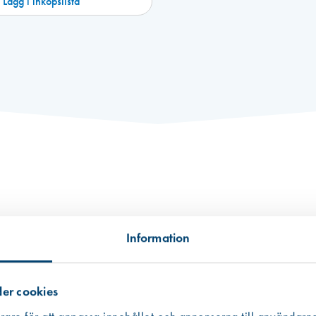
Lägg i inköpslista
Information
er cookies