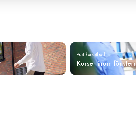
Vårt kursutbud
Kurser inom fönster