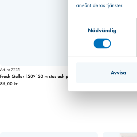
använt deras tjänster.
Samtyckesval
Nödvändig
Art. nr 7225
Avvisa
Fresh Galler 150×150 m stos och packning, GRÅTT
85,00 kr