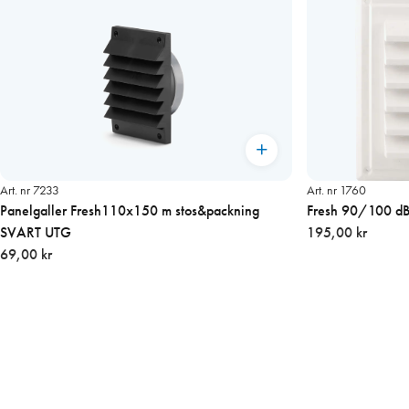
Art. nr 7233
Art. nr 1760
Panelgaller Fresh110x150 m stos&packning
Fresh 90/100 dB 
SVART UTG
195,00 kr
69,00 kr