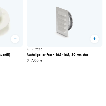
Art. nr 7236
ventil)
Metallgaller Fresh 165×165, 80 mm stos
317,00 kr