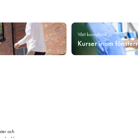
Vårt kursutbud
Kurser inom fönster
ster och