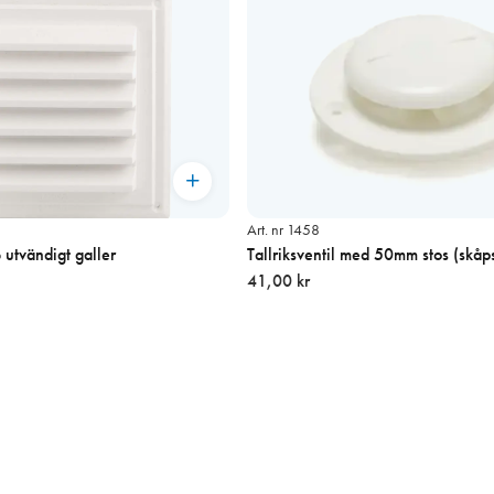
Art. nr 1458
utvändigt galler
Tallriksventil med 50mm stos (skåps
41,00 kr