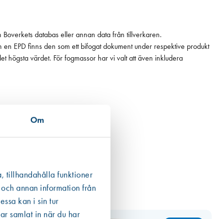
n Boverkets databas eller annan data från tillverkaren.
ån en EPD finns den som ett bifogat dokument under respektive produkt
 det högsta värdet. För fogmassor har vi valt att även inkludera
Om
, tillhandahålla funktioner
 och annan information från
ssa kan i sin tur
ar samlat in när du har