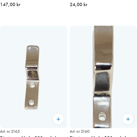
pris/st
147,00 kr
mm
24,00 kr
Art. nr 2165
Art. nr 2160