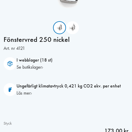
Fönstervred 250 nickel
Art. nr
4121
I webblager (18 st)
Se butikslager
Ungefärligt klimatavtryck 0,421 kg CO2 ekv. per enhet
Läs mer
Styck
173,00 kr