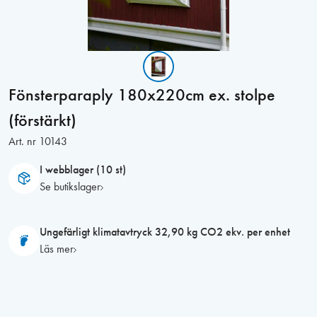
Fönsterparaply 180x220cm ex. stolpe
(förstärkt)
Art. nr
10143
I webblager (10 st)
Se butikslager
Ungefärligt klimatavtryck 32,90 kg CO2 ekv. per enhet
Läs mer