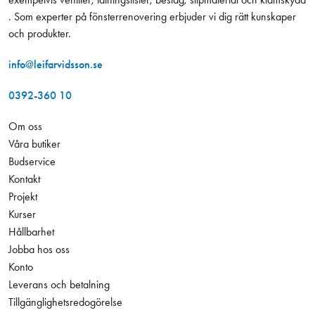
. Som experter på fönsterrenovering erbjuder vi dig rätt kunskaper
och produkter.
info@leifarvidsson.se
0392-360 10
Om oss
Våra butiker
Budservice
Kontakt
Projekt
Kurser
Hållbarhet
Jobba hos oss
Konto
Leverans och betalning
Tillgänglighetsredogörelse