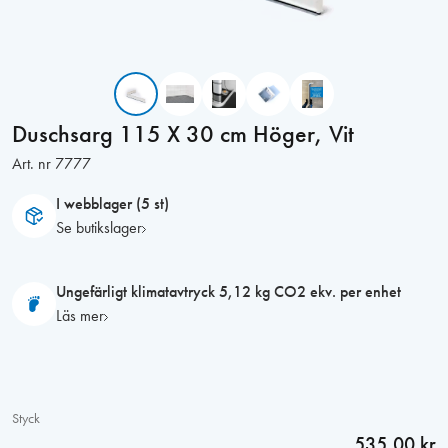
Duschsarg 115 X 30 cm Höger, Vit
Art. nr
7777
I webblager (5 st)
Se butikslager
Ungefärligt klimatavtryck 5,12 kg CO2 ekv. per enhet
Läs mer
Styck
535,00 kr