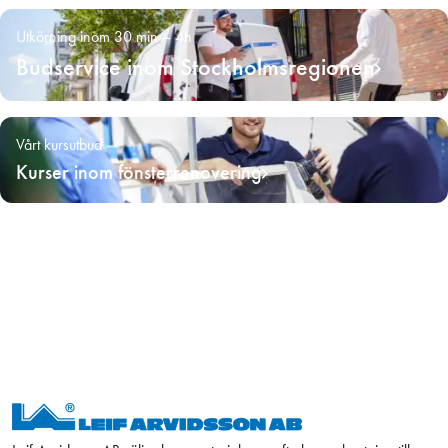
Utkörning inom 30 min – 4h
Budservice inom Stockholmsregionen
Vårt kursutbud
Kurser inom fönsterrenovering