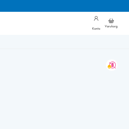
Varukorg
Konto