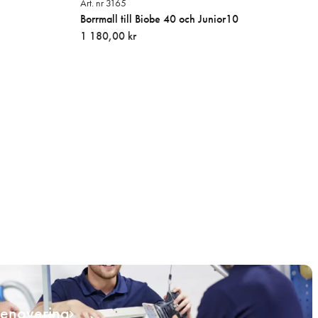
Art. nr 3165
Borrmall till Biobe 40 och Junior10
1 180,00 kr
renovering