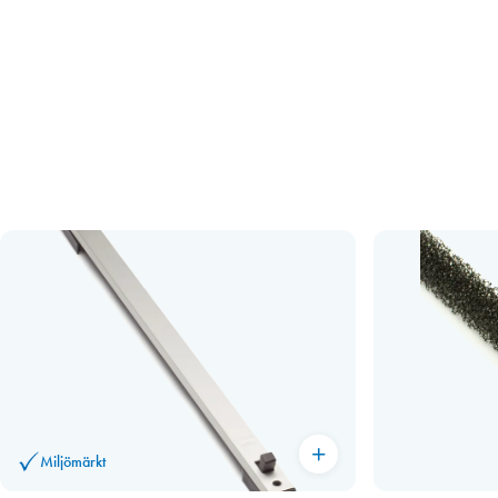
Miljömärkt