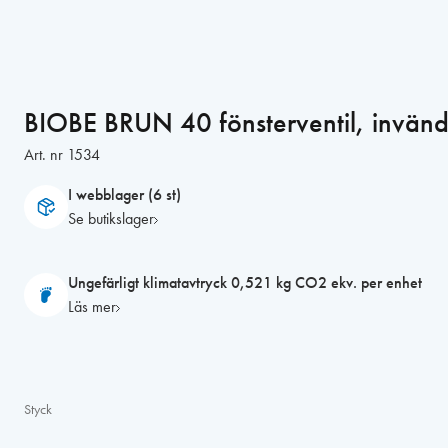
BIOBE BRUN 40 fönsterventil, invänd
Art. nr
1534
I webblager (6 st)
Se butikslager
Ungefärligt klimatavtryck 0,521 kg CO2 ekv. per enhet
Läs mer
Styck