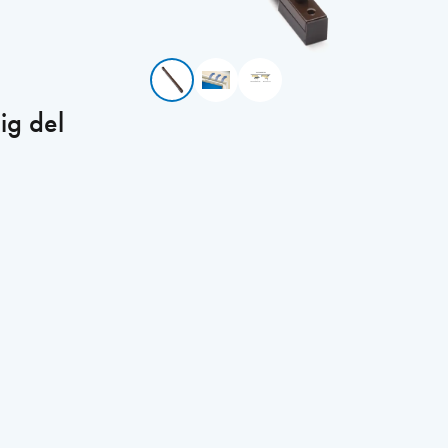
ig del