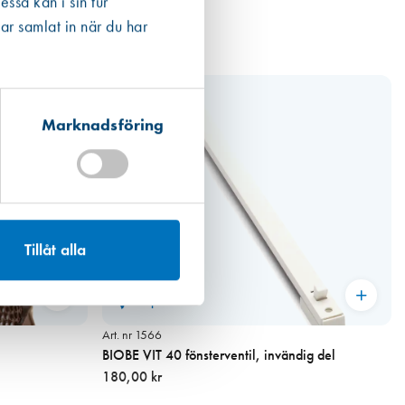
ssa kan i sin tur
ar samlat in när du har
Marknadsföring
Tillåt alla
Miljömärkt
Art. nr 1566
BIOBE VIT 40 fönsterventil, invändig del
180,00 kr