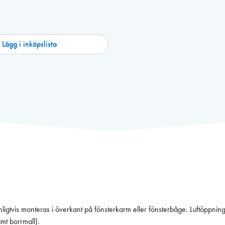
Lägg i inköpslista
ligtvis monteras i överkant på fönsterkarm eller fönsterbåge. Luftöppnin
mt borrmall).