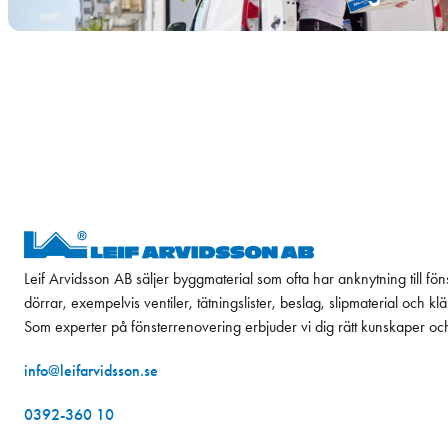
Leif Arvidsson AB säljer byggmaterial som ofta har anknytning till fön
dörrar, exempelvis ventiler, tätningslister, beslag, slipmaterial och k
Som experter på fönsterrenovering erbjuder vi dig rätt kunskaper oc
info@leifarvidsson.se
0392-360 10