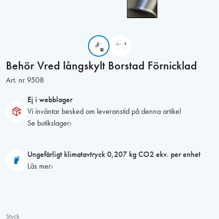
Behör Vred långskylt Borstad Förnicklad
Art. nr
9508
Ej i webblager
Vi inväntar besked om leveranstid på denna artikel
Se butikslager
Ungefärligt klimatavtryck 0,207 kg CO2 ekv. per enhet
Läs mer
Styck