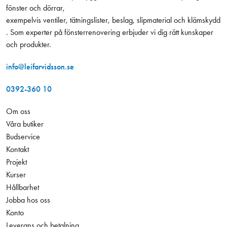
fönster och dörrar,
exempelvis ventiler, tätningslister, beslag, slipmaterial och klämskydd
. Som experter på fönsterrenovering erbjuder vi dig rätt kunskaper
och produkter.
info@leifarvidsson.se
0392-360 10
Om oss
Våra butiker
Budservice
Kontakt
Projekt
Kurser
Hållbarhet
Jobba hos oss
Konto
Leverans och betalning