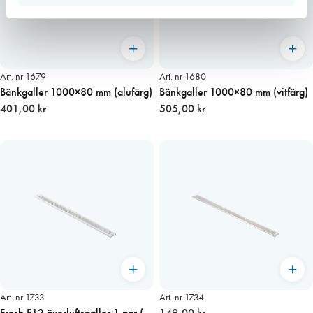
Art. nr 1679
Art. nr 1680
Bänkgaller 1000×80 mm (alufärg)
Bänkgaller 1000×80 mm (vitfärg)
401,00 kr
505,00 kr
Art. nr 1733
Art. nr 1734
Fresh F12 överluftsgaller 1 par (vit
149,00 kr