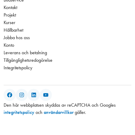
Kontakt
Projekt
Kurser
Hållbarhet
Jobba hos oss
Konto
Leverans och betalning
Tillgänglighetsredogörelse
Integritetspolicy
Facebook
Instagram
LinkedIn
YouTube
Den här webbplatsen skyddas av reCAPTCHA och Googles
integritetspolicy
och
användarvillkor
gäller.