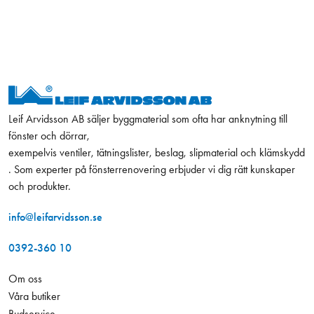
Leif Arvidsson AB säljer byggmaterial som ofta har anknytning till
fönster och dörrar,
exempelvis ventiler, tätningslister, beslag, slipmaterial och klämskydd
. Som experter på fönsterrenovering erbjuder vi dig rätt kunskaper
och produkter.
info@leifarvidsson.se
0392-360 10
Om oss
Våra butiker
Budservice