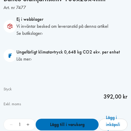
Art. nr
7477
Ej i webblager
Vi inväntar besked om leveranstid på denna artikel
Se butikslager
Ungefärligt klimatavtryck 0,648 kg CO2 ekv. per enhet
Läs mer
Styck
392,00 kr
Exkl. moms
Lägg i
B
−
+
Lägg till i varukorg
inköpsli
a