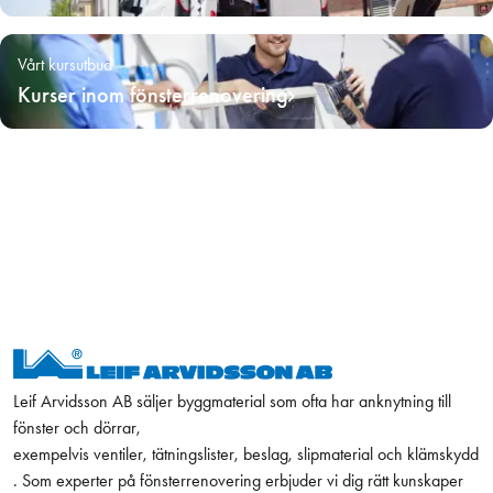
Vårt kursutbud
Kurser inom fönsterrenovering
Leif Arvidsson AB säljer byggmaterial som ofta har anknytning till
fönster och dörrar,
exempelvis ventiler, tätningslister, beslag, slipmaterial och klämskydd
. Som experter på fönsterrenovering erbjuder vi dig rätt kunskaper