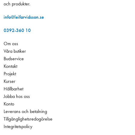
och produkter.
info@leifarvidsson.se
0392-360 10
Om oss
Våra butiker
Budservice
Kontakt
Projekt
Kurser
Hållbarhet
Jobba hos oss
Konto
Leverans och betalning
Tillgänglighetsredogörelse
Integritetspolicy