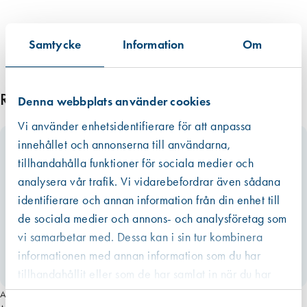
Samtycke
Information
Om
Relaterade produkter
Denna webbplats använder cookies
Vi använder enhetsidentifierare för att anpassa
innehållet och annonserna till användarna,
tillhandahålla funktioner för sociala medier och
analysera vår trafik. Vi vidarebefordrar även sådana
identifierare och annan information från din enhet till
de sociala medier och annons- och analysföretag som
vi samarbetar med. Dessa kan i sin tur kombinera
informationen med annan information som du har
tillhandahållit eller som de har samlat in när du har
använt deras tjänster.
Art. nr 2903
Västberga