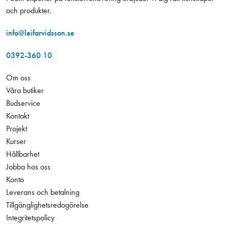
och produkter.
info@leifarvidsson.se
0392-360 10
Om oss
Våra butiker
Budservice
Kontakt
Projekt
Kurser
Hållbarhet
Jobba hos oss
Konto
Leverans och betalning
Tillgänglighetsredogörelse
Integritetspolicy