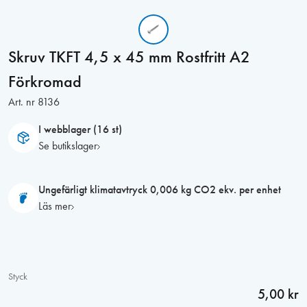
Skruv TKFT 4,5 x 45 mm Rostfritt A2
Förkromad
Art. nr
8136
I webblager (16 st)
Se butikslager
Ungefärligt klimatavtryck 0,006 kg CO2 ekv. per enhet
Läs mer
Styck
5,00 kr