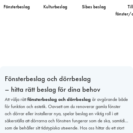
Fönsterbeslag
Kulturbeslag
Sibes beslag
Til
fönster/
Fönsterbeslag och dörrbeslag
– hitta rätt beslag för dina behov
Att välja rätt
fönsterbeslag och dörrbeslag
är avgörande både
för funktion och estetik. Oavsett om du renoverar gamla fönster
och dörrar eller installerar nya, spelar beslag en viktig roll i att
säkerställa att dörrarna och fönstren fungerar som de ska, samtidigt
som de behåller sitt tidstypiska utseende. Hos oss hittar du ett stort