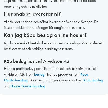
välja rätt beslag för ditt projekt. Vi erbjuder expertråd för både
renovering och nyinstallation.
Hur snabbt levererar ni?
Vi erbjuder snabba och säkra leveranser över hela Sverige. De
flesta produkter finns på lager för omgående leverans.
Kan jag köpa beslag online hos er?
Ja, du kan enkelt beställa beslag via vår webbshop. Vi erbjuder ett
brett sortiment och smidiga betalningsalternativ.
Köp beslag hos Leif Arvidsson AB
Handla proffsverktyg och tillbehör enkelt och bekvämt hos Leif
Arvidsson AB. Inom
beslag
hittar du produkter som
Roca
Fönsterhandtag
. Dessutom har vi produkter som t.ex.
Kulturbeslag
och
Hoppe Fönsterhandtag
.