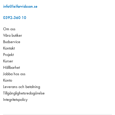
info@leifarvidsson.se
0392-360 10
Om oss
Våra butiker
Budservice
Kontakt
Projekt
Kurser
Hållbarhet
Jobba hos oss
Konto
Leverans och betalning
Tillgänglighetsredogörelse
Integritetspolicy