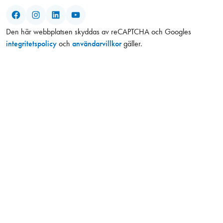
Facebook
Instagram
LinkedIn
YouTube
Den här webbplatsen skyddas av reCAPTCHA och Googles
integritetspolicy
och
användarvillkor
gäller.