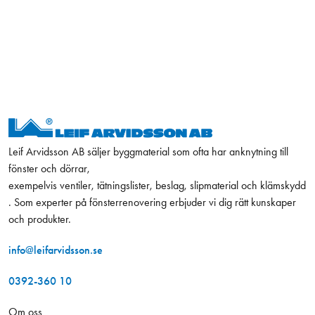
Leif Arvidsson AB säljer byggmaterial som ofta har anknytning till
fönster och dörrar,
exempelvis ventiler, tätningslister, beslag, slipmaterial och klämskydd
. Som experter på fönsterrenovering erbjuder vi dig rätt kunskaper
och produkter.
info@leifarvidsson.se
0392-360 10
Om oss