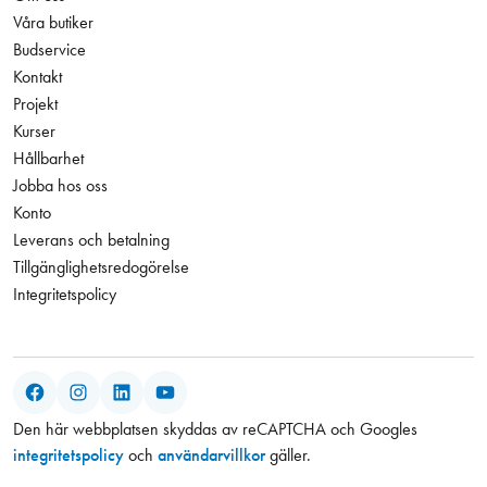
Våra butiker
Budservice
Kontakt
Projekt
Kurser
Hållbarhet
Jobba hos oss
Konto
Leverans och betalning
Tillgänglighetsredogörelse
Integritetspolicy
Facebook
Instagram
LinkedIn
YouTube
Den här webbplatsen skyddas av reCAPTCHA och Googles
integritetspolicy
och
användarvillkor
gäller.